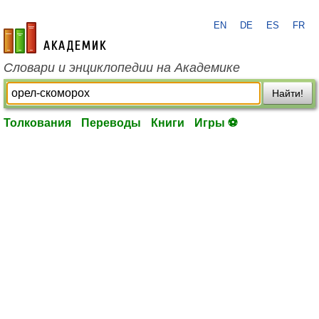
EN
DE
ES
FR
academic.ru
Словари и энциклопедии на Академике
Найти!
Толкования
Переводы
Книги
Игры ⚽